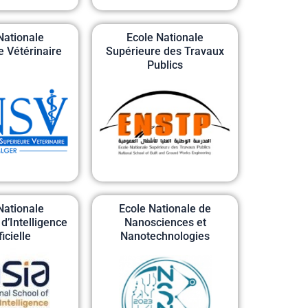
Nationale
Ecole Nationale
e Vétérinaire
Supérieure des Travaux
Publics
Nationale
Ecole Nationale de
d’Intelligence
Nanosciences et
ficielle
Nanotechnologies