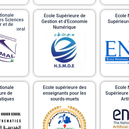
tionale
Ecole Supérieure de
Ecole 
es Sciences
Gestion et d’Economie
Supérieur
r et de
Numérique
 du Littoral
tionale
Ecole supérieure des
Ecole 
ure de
enseignants pour les
Supérieure 
tiques
sourds-muets
Arti