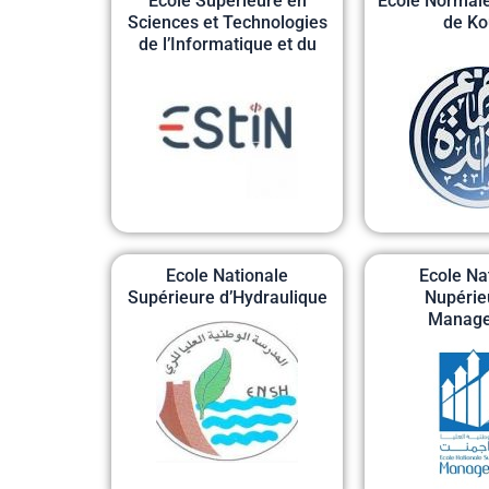
Ecole Supérieure en
Ecole Normale
Sciences et Technologies
de K
de l’Informatique et du
Numérique
Ecole Nationale
Ecole Na
Supérieure d’Hydraulique
Nupérie
Manag