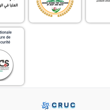
tionale
ure de
curité