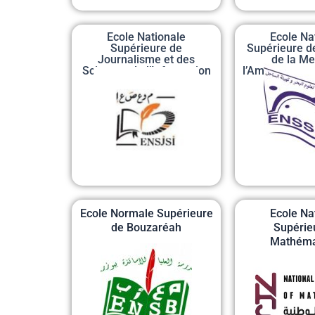
Ecole Nationale
Ecole Na
Supérieure de
Supérieure d
Journalisme et des
de la Me
Sciences de l’Information
l’Aménagement
Ecole Normale Supérieure
Ecole Na
de Bouzaréah
Supérie
Mathéma