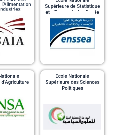
Ecole Nationale
 l’Alimentation
Supérieure de Statistique
Industries
et d’Economie Appliquée
imentaires
Nationale
Ecole Nationale
 d’Agriculture
Supérieure des Sciences
Politiques