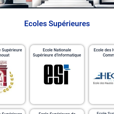
Ecoles Supérieures
 Supérieure
Ecole Nationale
Ecole des 
houat
Supérieure d’Informatique
Comme
Ecole Su