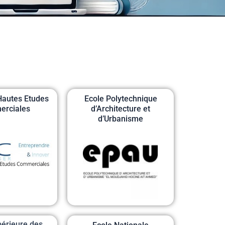
Hautes Etudes
Ecole Polytechnique
rciales
d’Architecture et
d’Urbanisme
périeure des