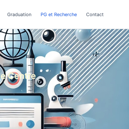
Graduation
PG et Recherche
Contact
de Centre