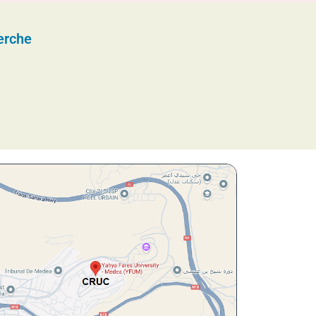
erche