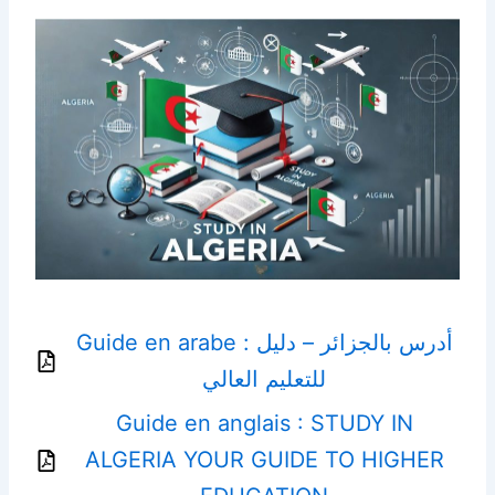
Guide en arabe : أدرس بالجزائر – دليل
للتعليم العالي
Guide en anglais : STUDY IN
ALGERIA YOUR GUIDE TO HIGHER