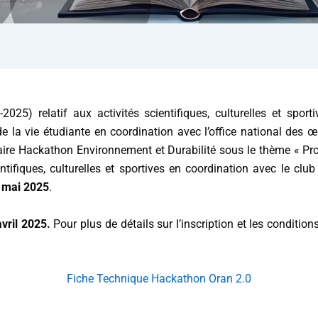
25) relatif aux activités scientifiques, culturelles et spo
 de la vie étudiante en coordination avec l’office national des 
taire Hackathon Environnement et Durabilité sous le thème « P
entifiques, culturelles et sportives en coordination avec le clu
3 mai 2025
.
vril 2025.
Pour plus de détails sur l’inscription et les condition
Fiche Technique Hackathon Oran 2.0