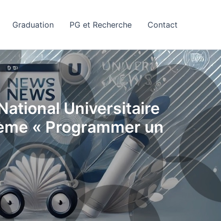
Graduation
PG et Recherche
Contact
ational Universitaire
thème « Programmer un